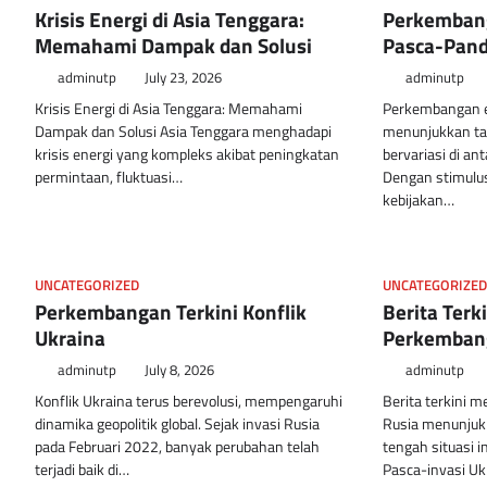
Krisis Energi di Asia Tenggara:
Perkemban
Memahami Dampak dan Solusi
Pasca-Pan
adminutp
July 23, 2026
adminutp
Krisis Energi di Asia Tenggara: Memahami
Perkembangan 
Dampak dan Solusi Asia Tenggara menghadapi
menunjukkan ta
krisis energi yang kompleks akibat peningkatan
bervariasi di an
permintaan, fluktuasi…
Dengan stimulus
kebijakan…
UNCATEGORIZED
UNCATEGORIZED
Perkembangan Terkini Konflik
Berita Terk
Ukraina
Perkembang
adminutp
July 8, 2026
adminutp
Konflik Ukraina terus berevolusi, mempengaruhi
Berita terkini 
dinamika geopolitik global. Sejak invasi Rusia
Rusia menunjuk
pada Februari 2022, banyak perubahan telah
tengah situasi i
terjadi baik di…
Pasca-invasi Uk