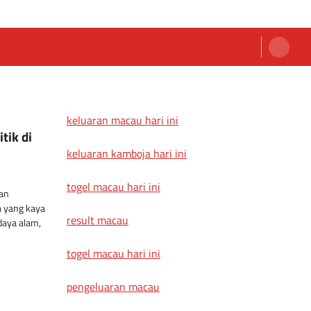
keluaran macau hari ini
tik di
keluaran kamboja hari ini
togel macau hari ini
dan
a yang kaya
result macau
aya alam,
togel macau hari ini
pengeluaran macau