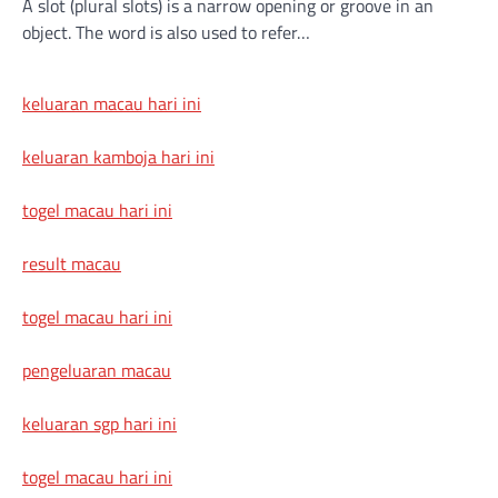
A slot (plural slots) is a narrow opening or groove in an
object. The word is also used to refer…
keluaran macau hari ini
keluaran kamboja hari ini
togel macau hari ini
result macau
togel macau hari ini
pengeluaran macau
keluaran sgp hari ini
togel macau hari ini