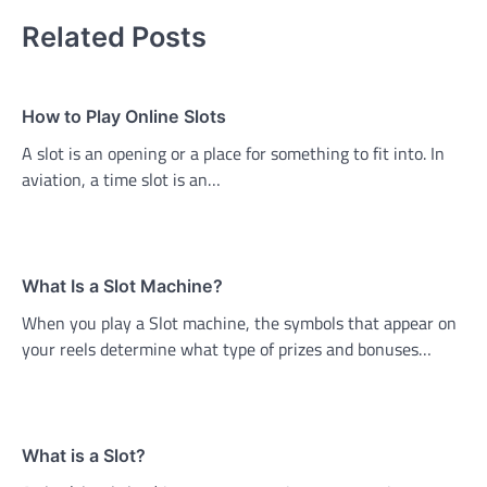
Related Posts
How to Play Online Slots
A slot is an opening or a place for something to fit into. In
aviation, a time slot is an…
What Is a Slot Machine?
When you play a Slot machine, the symbols that appear on
your reels determine what type of prizes and bonuses…
What is a Slot?