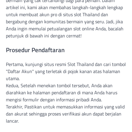
bermain yang tak tertandingi bagi para pemain. Dalam
artikel ini, kami akan membahas langkah-langkah lengkap
untuk membuat akun pro di situs slot Thailand dan
bergabung dengan komunitas bermain yang seru. Jadi, jika
Anda ingin memulai petualangan slot online Anda, bacalah
petunjuk di bawah ini dengan cermat!
Prosedur Pendaftaran
Pertama, kunjungi situs resmi Slot Thailand dan cari tombol
"Daftar Akun" yang terletak di pojok kanan atas halaman
utama.
Kedua, Setelah menekan tombol tersebut, Anda akan
diarahkan ke halaman pendaftaran di mana Anda harus
mengisi formulir dengan informasi pribadi Anda.
Terakhir, Pastikan untuk memasukkan informasi yang valid
dan akurat sehingga proses verifikasi akun dapat berjalan
lancar.