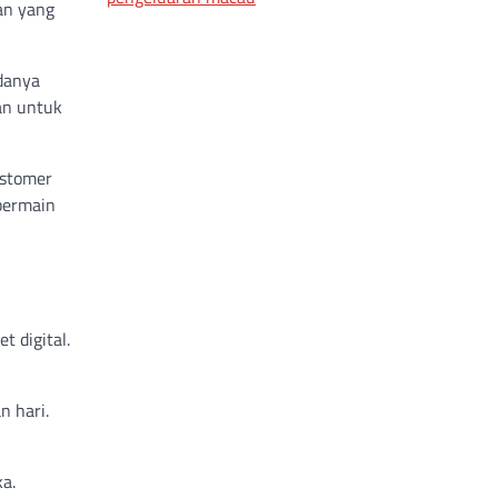
an yang
danya
an untuk
ustomer
bermain
 digital.
n hari.
a.