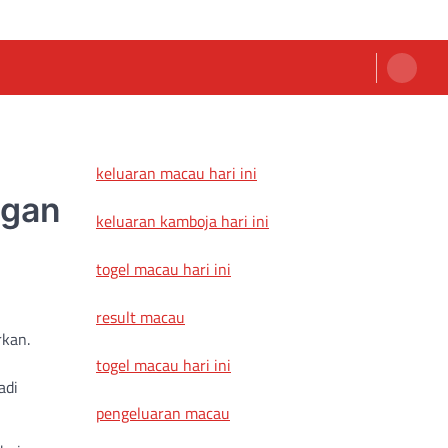
keluaran macau hari ini
ngan
keluaran kamboja hari ini
togel macau hari ini
result macau
rkan.
togel macau hari ini
adi
pengeluaran macau