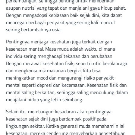
perkembangan, sehingga penting untuk memberikan
asupan nutrisi yang tepat dan menjalani gaya hidup sehat.
Dengan mengadopsi kebiasaan baik sejak dini, kita dapat
mencegah berbagai penyakit yang sering kali muncul
seiring bertambahnya usia.
Pentingnya menjaga kesehatan juga terkait dengan
kesehatan mental. Masa muda adalah waktu di mana
individu sering menghadapi tekanan dan perubahan.
Dengan merawat kesehatan fisik, seperti rutin berolahraga
dan mengkonsumsi makanan bergizi, kita bisa
meningkatkan mood dan mengurangi risiko penyakit
mental seperti depresi dan kecemasan. Kesehatan fisik dan
mental saling berkaitan, sehingga saling mendukung dalam
menjalani hidup yang lebih seimbang.
Selain itu, membangun kesadaran akan pentingnya
kesehatan sejak dini juga berdampak positif pada
lingkungan sekitar. Ketika generasi muda memahami nilai
kesehatan, mereka cenderung menyebarkan pengetahuan