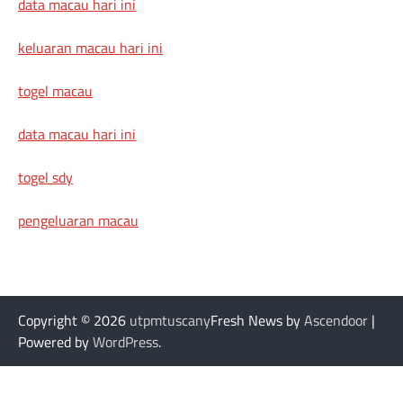
data macau hari ini
keluaran macau hari ini
togel macau
data macau hari ini
togel sdy
pengeluaran macau
Copyright © 2026
utpmtuscany
Fresh News by
Ascendoor
|
Powered by
WordPress
.