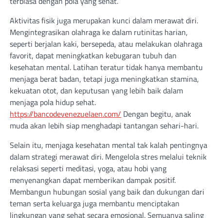
terbiasa dengan pola yang sehat.
Aktivitas fisik juga merupakan kunci dalam merawat diri.
Mengintegrasikan olahraga ke dalam rutinitas harian,
seperti berjalan kaki, bersepeda, atau melakukan olahraga
favorit, dapat meningkatkan kebugaran tubuh dan
kesehatan mental. Latihan teratur tidak hanya membantu
menjaga berat badan, tetapi juga meningkatkan stamina,
kekuatan otot, dan keputusan yang lebih baik dalam
menjaga pola hidup sehat.
https://bancodevenezuelaen.com/
Dengan begitu, anak
muda akan lebih siap menghadapi tantangan sehari-hari.
Selain itu, menjaga kesehatan mental tak kalah pentingnya
dalam strategi merawat diri. Mengelola stres melalui teknik
relaksasi seperti meditasi, yoga, atau hobi yang
menyenangkan dapat memberikan dampak positif.
Membangun hubungan sosial yang baik dan dukungan dari
teman serta keluarga juga membantu menciptakan
lingkungan yang sehat secara emosional. Semuanya saling