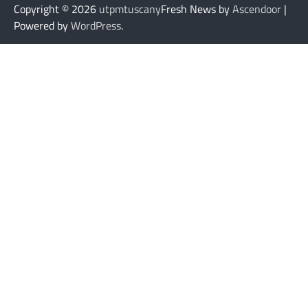
Copyright © 2026
utpmtuscany
Fresh News by
Ascendoor
|
Powered by
WordPress
.