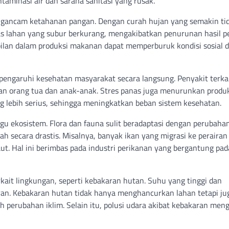
aminasi air dan sarana sanitasi yang rusak.
gancam ketahanan pangan. Dengan curah hujan yang semakin ti
s lahan yang subur berkurang, mengakibatkan penurunan hasil p
abilan dalam produksi makanan dapat memperburuk kondisi sosial 
engaruhi kesehatan masyarakat secara langsung. Penyakit terkai
gan orang tua dan anak-anak. Stres panas juga menurunkan produk
g lebih serius, sehingga meningkatkan beban sistem kesehatan.
u ekosistem. Flora dan fauna sulit beradaptasi dengan perubaha
h secara drastis. Misalnya, banyak ikan yang migrasi ke perairan
t. Hal ini berimbas pada industri perikanan yang bergantung pad
ait lingkungan, seperti kebakaran hutan. Suhu yang tinggi dan
ran. Kebakaran hutan tidak hanya menghancurkan lahan tetapi ju
 perubahan iklim. Selain itu, polusi udara akibat kebakaran me