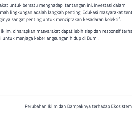
akat untuk bersatu menghadapi tantangan ini. Investasi dalam
amah lingkungan adalah langkah penting. Edukasi masyarakat ten
inya sangat penting untuk menciptakan kesadaran kolektif.
im, diharapkan masyarakat dapat lebih siap dan responsif terh
ci untuk menjaga keberlangsungan hidup di Bumi.
Perubahan Iklim dan Dampaknya terhadap Ekosistem