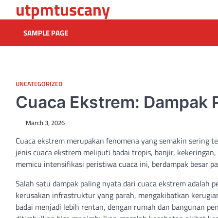
utpmtuscany
Skip
to
content
SAMPLE PAGE
UNCATEGORIZED
Cuaca Ekstrem: Dampak P
March 3, 2026
Cuaca ekstrem merupakan fenomena yang semakin sering terja
jenis cuaca ekstrem meliputi badai tropis, banjir, kekeringa
memicu intensifikasi peristiwa cuaca ini, berdampak besar p
Salah satu dampak paling nyata dari cuaca ekstrem adalah pe
kerusakan infrastruktur yang parah, mengakibatkan kerugian 
badai menjadi lebih rentan, dengan rumah dan bangunan pen