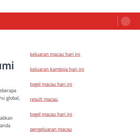
keluaran macau hari ini
umi
keluaran kamboja hari ini
togel macau hari ini
Beberapa
hu global,
result macau
togel macau hari ini
babkan
landa
pengeluaran macau