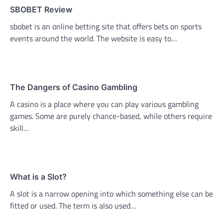
SBOBET Review
sbobet is an online betting site that offers bets on sports
events around the world. The website is easy to…
The Dangers of Casino Gambling
A casino is a place where you can play various gambling
games. Some are purely chance-based, while others require
skill…
What is a Slot?
A slot is a narrow opening into which something else can be
fitted or used. The term is also used…