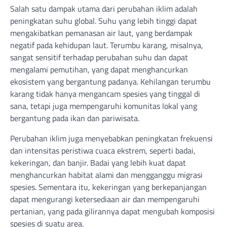
Salah satu dampak utama dari perubahan iklim adalah
peningkatan suhu global. Suhu yang lebih tinggi dapat
mengakibatkan pemanasan air laut, yang berdampak
negatif pada kehidupan laut. Terumbu karang, misalnya,
sangat sensitif terhadap perubahan suhu dan dapat
mengalami pemutihan, yang dapat menghancurkan
ekosistem yang bergantung padanya. Kehilangan terumbu
karang tidak hanya mengancam spesies yang tinggal di
sana, tetapi juga mempengaruhi komunitas lokal yang
bergantung pada ikan dan pariwisata.
Perubahan iklim juga menyebabkan peningkatan frekuensi
dan intensitas peristiwa cuaca ekstrem, seperti badai,
kekeringan, dan banjir. Badai yang lebih kuat dapat
menghancurkan habitat alami dan mengganggu migrasi
spesies. Sementara itu, kekeringan yang berkepanjangan
dapat mengurangi ketersediaan air dan mempengaruhi
pertanian, yang pada gilirannya dapat mengubah komposisi
spesies di suatu area.