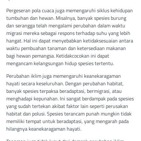
Pergeseran pola cuaca juga memengaruhi siklus kehidupan
tumbuhan dan hewan. Misalnya, banyak spesies burung
dan serangga telah mengalami perubahan dalam waktu
migrasi mereka sebagai respons terhadap suhu yang lebih
hangat. Hal ini dapat menyebabkan ketidaksesuaian antara
waktu pembuahan tanaman dan ketersediaan makanan
bagi hewan pemangsa. Ketidakcocokan ini dapat
mengancam kelangsungan hidup spesies tertentu.
Perubahan iklim juga memengaruhi keanekaragaman
hayati secara keseluruhan. Dengan perubahan habitat,
banyak spesies terpaksa beradaptasi, bermigrasi, atau
menghadapi kepunahan. Ini sangat berdampak pada spesies
yang sudah tertekan akibat faktor lain seperti perusakan
habitat dan polusi. Spesies terancam punah mungkin tidak
memiliki tempat untuk beradaptasi, yang mengarah pada
hilangnya keanekaragaman hayati.