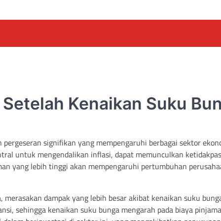
a Setelah Kenaikan Suku Bu
 pergeseran signifikan yang mempengaruhi berbagai sektor ekon
tral untuk mengendalikan inflasi, dapat memunculkan ketidakpas
aman yang lebih tinggi akan mempengaruhi pertumbuhan perusaha
sa, merasakan dampak yang lebih besar akibat kenaikan suku bung
nsi, sehingga kenaikan suku bunga mengarah pada biaya pinjam