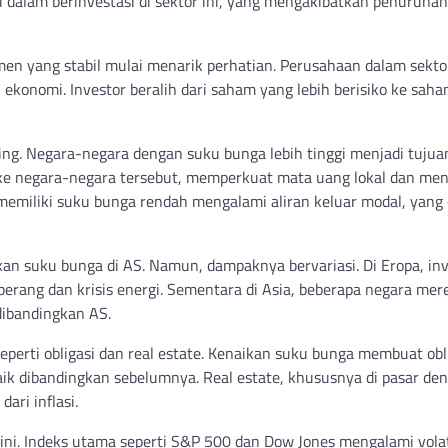
ti dalam berinvestasi di sektor ini, yang mengakibatkan penuruna
umen yang stabil mulai menarik perhatian. Perusahaan dalam sektor
 ekonomi. Investor beralih dari saham yang lebih berisiko ke saha
asing. Negara-negara dengan suku bunga lebih tinggi menjadi tujua
 ke negara-negara tersebut, memperkuat mata uang lokal dan me
emiliki suku bunga rendah mengalami aliran keluar modal, yang
an suku bunga di AS. Namun, dampaknya bervariasi. Di Eropa, inv
perang dan krisis energi. Sementara di Asia, beberapa negara mer
dibandingkan AS.
eperti obligasi dan real estate. Kenaikan suku bunga membuat obl
aik dibandingkan sebelumnya. Real estate, khususnya di pasar de
ari inflasi.
i. Indeks utama seperti S&P 500 dan Dow Jones mengalami volat