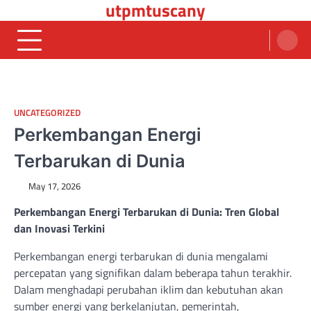
utpmtuscany
Skip
to
content
UNCATEGORIZED
Perkembangan Energi
Terbarukan di Dunia
May 17, 2026
Perkembangan Energi Terbarukan di Dunia: Tren Global
dan Inovasi Terkini
Perkembangan energi terbarukan di dunia mengalami
percepatan yang signifikan dalam beberapa tahun terakhir.
Dalam menghadapi perubahan iklim dan kebutuhan akan
sumber energi yang berkelanjutan, pemerintah,