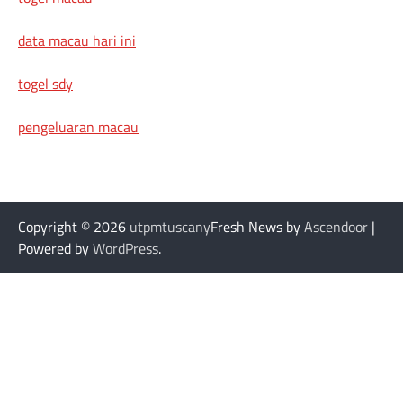
data macau hari ini
togel sdy
pengeluaran macau
Copyright © 2026
utpmtuscany
Fresh News by
Ascendoor
|
Powered by
WordPress
.