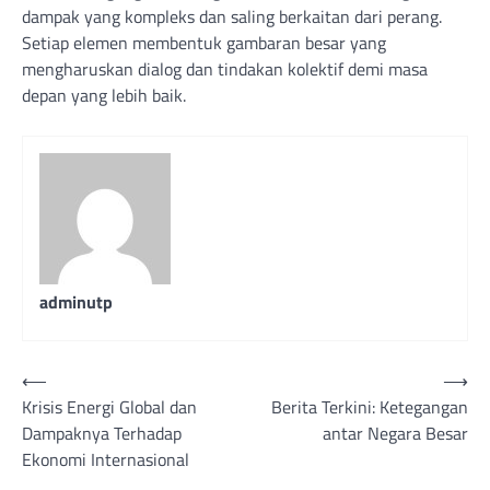
dampak yang kompleks dan saling berkaitan dari perang.
Setiap elemen membentuk gambaran besar yang
mengharuskan dialog dan tindakan kolektif demi masa
depan yang lebih baik.
adminutp
Post
⟵
⟶
Krisis Energi Global dan
Berita Terkini: Ketegangan
navigation
Dampaknya Terhadap
antar Negara Besar
Ekonomi Internasional