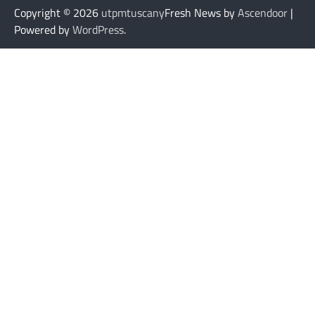
Copyright © 2026
utpmtuscany
Fresh News by
Ascendoor
|
Powered by
WordPress
.