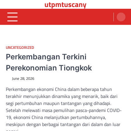
utpmtuscany
Skip
to
content
UNCATEGORIZED
Perkembangan Terkini
Perekonomian Tiongkok
June 28, 2026
Perkembangan ekonomi China dalam beberapa tahun
terakhir menunjukkan dinamika yang menarik, baik dari
segi pertumbuhan maupun tantangan yang dihadapi.
Setelah melewati masa pemulihan pasca-pandemi COVID-
19, ekonomi China melanjutkan pertumbuhannya,
meskipun dengan berbagai tantangan dari dalam dan luar