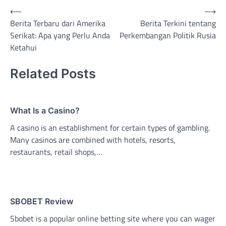
Post
⟵
⟶
Berita Terbaru dari Amerika
Berita Terkini tentang
navigation
Serikat: Apa yang Perlu Anda
Perkembangan Politik Rusia
Ketahui
Related Posts
What Is a Casino?
A casino is an establishment for certain types of gambling.
Many casinos are combined with hotels, resorts,
restaurants, retail shops,…
SBOBET Review
Sbobet is a popular online betting site where you can wager