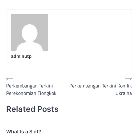
adminutp
Post
⟵
⟶
Perkembangan Terkini
Perkembangan Terkini Konflik
navigation
Perekonomian Tiongkok
Ukraina
Related Posts
What Is a Slot?