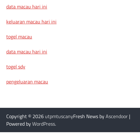
data macau hari ini
keluaran macau hari ini
togel macau
data macau hari ini
togel sdy
pengeluaran macau
Copyright © 2026
utpmtuscany
Fresh News by
Ascendoor
|
Powered by
WordPress
.