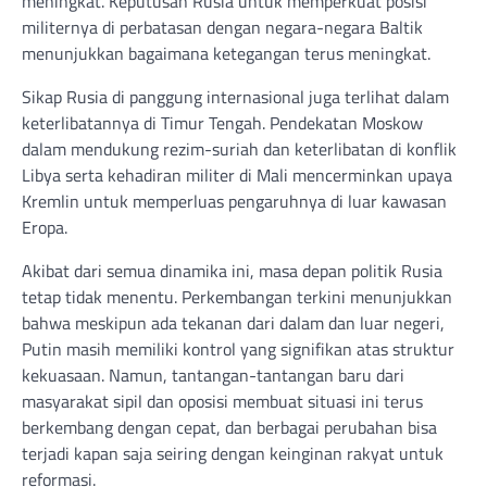
meningkat. Keputusan Rusia untuk memperkuat posisi
militernya di perbatasan dengan negara-negara Baltik
menunjukkan bagaimana ketegangan terus meningkat.
Sikap Rusia di panggung internasional juga terlihat dalam
keterlibatannya di Timur Tengah. Pendekatan Moskow
dalam mendukung rezim-suriah dan keterlibatan di konflik
Libya serta kehadiran militer di Mali mencerminkan upaya
Kremlin untuk memperluas pengaruhnya di luar kawasan
Eropa.
Akibat dari semua dinamika ini, masa depan politik Rusia
tetap tidak menentu. Perkembangan terkini menunjukkan
bahwa meskipun ada tekanan dari dalam dan luar negeri,
Putin masih memiliki kontrol yang signifikan atas struktur
kekuasaan. Namun, tantangan-tantangan baru dari
masyarakat sipil dan oposisi membuat situasi ini terus
berkembang dengan cepat, dan berbagai perubahan bisa
terjadi kapan saja seiring dengan keinginan rakyat untuk
reformasi.