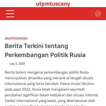
utpmtuscany
Skip
to
content
UNCATEGORIZED
Berita Terkini tentang
Perkembangan Politik Rusia
July 3, 2026
Berita terkini mengenai perkembangan politik Rusia
menunjukkan dinamika yang menarik di tengah situasi
internasional yang terus berubah. Pasca-invasi Ukraina
pada awal 2022, Rusia telah mengalami sejumlah
perubahan signifikan dalam kebijakan dan situasi internal.
Sanksi internasional yang ketat, yang diberlakukan oleh