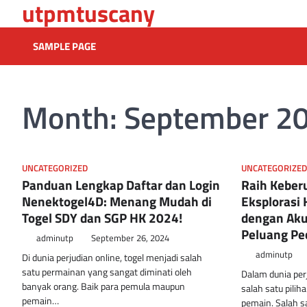
utpmtuscany
Skip
to
content
SAMPLE PAGE
Month:
September 2
UNCATEGORIZED
UNCATEGORIZED
Panduan Lengkap Daftar dan Login
Raih Keber
Nenektogel4D: Menang Mudah di
Eksplorasi
Togel SDY dan SGP HK 2024!
dengan Aku
Peluang Pe
adminutp
September 26, 2024
adminutp
Di dunia perjudian online, togel menjadi salah
satu permainan yang sangat diminati oleh
Dalam dunia perj
banyak orang. Baik para pemula maupun
salah satu pilih
pemain…
pemain. Salah 