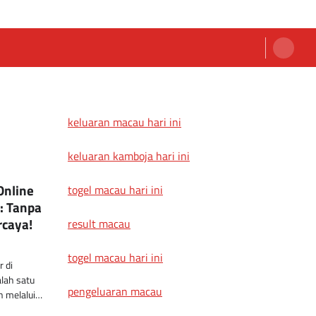
keluaran macau hari ini
keluaran kamboja hari ini
Online
togel macau hari ini
: Tanpa
rcaya!
result macau
togel macau hari ini
 di
alah satu
pengeluaran macau
h melalui…