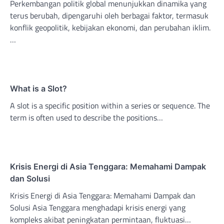
Perkembangan politik global menunjukkan dinamika yang
terus berubah, dipengaruhi oleh berbagai faktor, termasuk
konflik geopolitik, kebijakan ekonomi, dan perubahan iklim.
…
What is a Slot?
A slot is a specific position within a series or sequence. The
term is often used to describe the positions…
Krisis Energi di Asia Tenggara: Memahami Dampak
dan Solusi
Krisis Energi di Asia Tenggara: Memahami Dampak dan
Solusi Asia Tenggara menghadapi krisis energi yang
kompleks akibat peningkatan permintaan, fluktuasi…