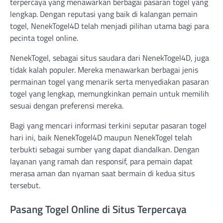
terpercaya yang menawarkan berbagai pasaran togel yang
lengkap. Dengan reputasi yang baik di kalangan pemain
togel, NenekTogel4D telah menjadi pilihan utama bagi para
pecinta togel online.
NenekTogel, sebagai situs saudara dari NenekTogel4D, juga
tidak kalah populer. Mereka menawarkan berbagai jenis
permainan togel yang menarik serta menyediakan pasaran
togel yang lengkap, memungkinkan pemain untuk memilih
sesuai dengan preferensi mereka.
Bagi yang mencari informasi terkini seputar pasaran togel
hari ini, baik NenekTogel4D maupun NenekTogel telah
terbukti sebagai sumber yang dapat diandalkan. Dengan
layanan yang ramah dan responsif, para pemain dapat
merasa aman dan nyaman saat bermain di kedua situs
tersebut.
Pasang Togel Online di Situs Terpercaya