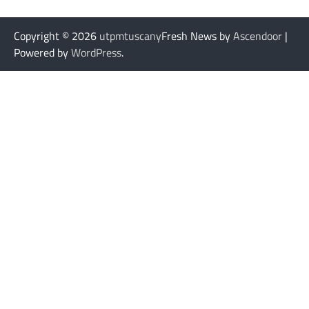
Copyright © 2026
utpmtuscany
Fresh News by
Ascendoor
|
Powered by
WordPress
.