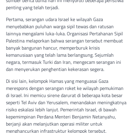
sumber berita dunia hari ini menyoroti beberapa peristiwa
penting yang telah terjadi.
Pertama, serangan udara Israel ke wilayah Gaza
menyebabkan puluhan warga sipil tewas dan ratusan
lainnya mengalami luka-luka. Organisasi Pertahanan Sipil
Palestina melaporkan bahwa serangan tersebut membuat
banyak bangunan hancur, memperburuk krisis
kemanusiaan yang telah lama berlangsung. Sejumlah
negara, termasuk Turki dan Iran, mengecam serangan ini
dan menyerukan penghentian kekerasan segera.
Di sisi lain, kelompok Hamas yang menguasai Gaza
merespons dengan serangan roket ke wilayah pemukiman
di Israel. Ini memicu sirene darurat di beberapa kota besar
seperti Tel Aviv dan Yerusalem, menandakan meningkatnya
risiko eskalasi lebih lanjut. Pemerintah Israel, di bawah
kepemimpinan Perdana Menteri Benjamin Netanyahu,
berjanji akan melanjutkan operasi militer untuk
menghancurkan infrastruktur kelompok tersebut.