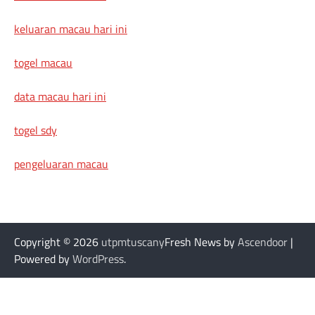
keluaran macau hari ini
togel macau
data macau hari ini
togel sdy
pengeluaran macau
Copyright © 2026
utpmtuscany
Fresh News by
Ascendoor
|
Powered by
WordPress
.