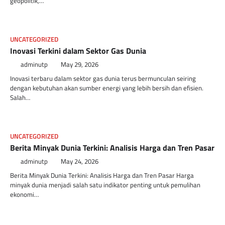
geopolitik,…
UNCATEGORIZED
Inovasi Terkini dalam Sektor Gas Dunia
adminutp
May 29, 2026
Inovasi terbaru dalam sektor gas dunia terus bermunculan seiring
dengan kebutuhan akan sumber energi yang lebih bersih dan efisien.
Salah…
UNCATEGORIZED
Berita Minyak Dunia Terkini: Analisis Harga dan Tren Pasar
adminutp
May 24, 2026
Berita Minyak Dunia Terkini: Analisis Harga dan Tren Pasar Harga
minyak dunia menjadi salah satu indikator penting untuk pemulihan
ekonomi…